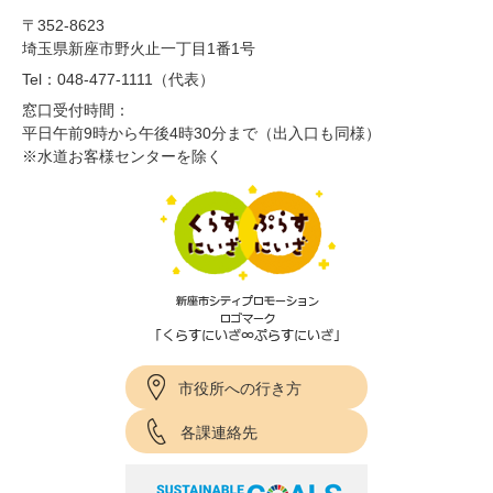
〒352-8623
埼玉県新座市野火止一丁目1番1号
Tel：048-477-1111（代表）
窓口受付時間：
平日午前9時から午後4時30分まで（出入口も同様）
※水道お客様センターを除く
市役所への行き方
各課連絡先