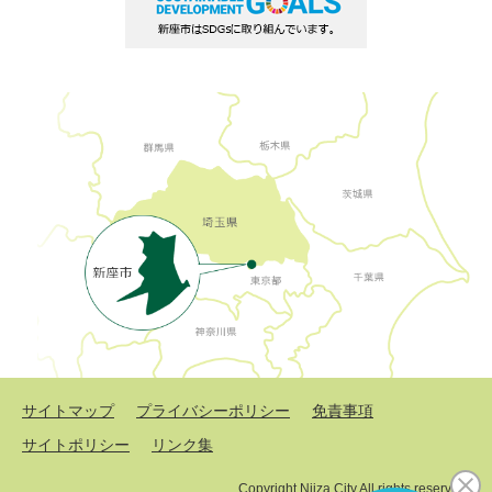
サイトマップ
プライバシーポリシー
免責事項
サイトポリシー
リンク集
Copyright Niiza City All rights reserved.