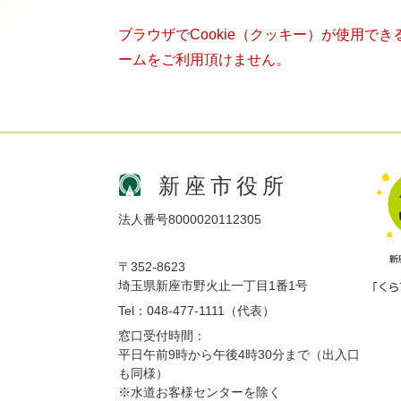
ブラウザでCookie（クッキー）が使用で
ームをご利用頂けません。
新座市役所
法人番号8000020112305
〒352-8623
埼玉県新座市野火止一丁目1番1号
Tel：048-477-1111（代表）
窓口受付時間：
平日午前9時から午後4時30分まで（出入口
も同様）
※水道お客様センターを除く