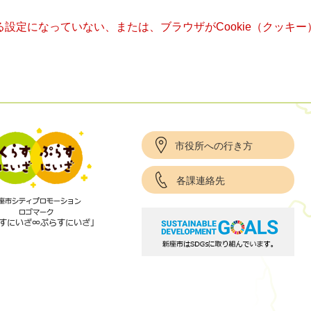
きる設定になっていない、または、ブラウザがCookie（クッ
市役所への行き方
各課連絡先