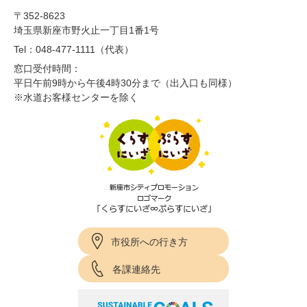
〒352-8623
埼玉県新座市野火止一丁目1番1号
Tel：048-477-1111（代表）
窓口受付時間：
平日午前9時から午後4時30分まで（出入口も同様）
※水道お客様センターを除く
市役所への行き方
各課連絡先