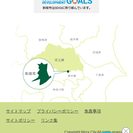
サイトマップ
プライバシーポリシー
免責事項
サイトポリシー
リンク集
Copyright Niiza City All rights reserved.