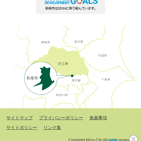
サイトマップ
プライバシーポリシー
免責事項
サイトポリシー
リンク集
Copyright Niiza City All rights reserved.