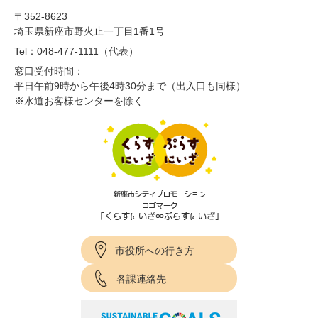
〒352-8623
埼玉県新座市野火止一丁目1番1号
Tel：048-477-1111（代表）
窓口受付時間：
平日午前9時から午後4時30分まで（出入口も同様）
※水道お客様センターを除く
市役所への行き方
各課連絡先