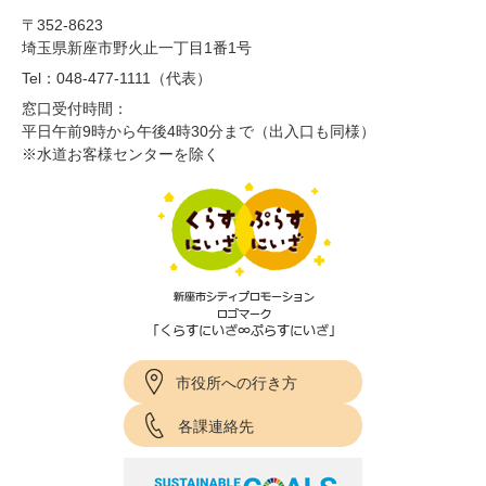
〒352-8623
埼玉県新座市野火止一丁目1番1号
Tel：048-477-1111（代表）
窓口受付時間：
平日午前9時から午後4時30分まで（出入口も同様）
※水道お客様センターを除く
市役所への行き方
各課連絡先