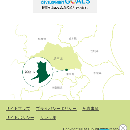
サイトマップ
プライバシーポリシー
免責事項
サイトポリシー
リンク集
Copyright Niiza City All rights reserved.