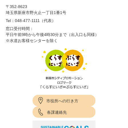
〒352-8623
埼玉県新座市野火止一丁目1番1号
Tel：048-477-1111（代表）
窓口受付時間：
平日午前9時から午後4時30分まで（出入口も同様）
※水道お客様センターを除く
市役所への行き方
各課連絡先