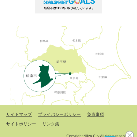
サイトマップ
プライバシーポリシー
免責事項
サイトポリシー
リンク集
Copyright Niiza City All rights reserved.