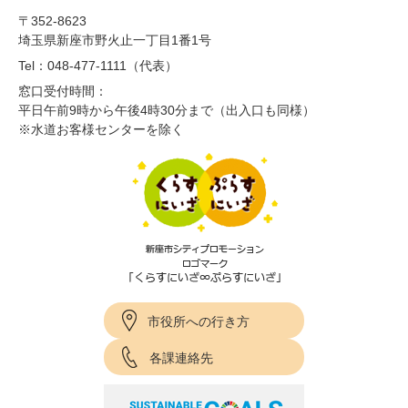
〒352-8623
埼玉県新座市野火止一丁目1番1号
Tel：048-477-1111（代表）
窓口受付時間：
平日午前9時から午後4時30分まで（出入口も同様）
※水道お客様センターを除く
市役所への行き方
各課連絡先