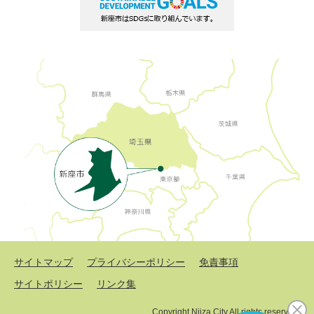
サイトマップ
プライバシーポリシー
免責事項
サイトポリシー
リンク集
Copyright Niiza City All rights reserved.