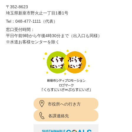
〒352-8623
埼玉県新座市野火止一丁目1番1号
Tel：048-477-1111（代表）
窓口受付時間：
平日午前9時から午後4時30分まで（出入口も同様）
※水道お客様センターを除く
市役所への行き方
各課連絡先