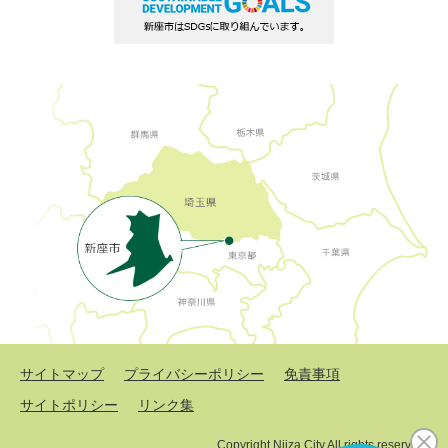
サイトマップ
プライバシーポリシー
免責事項
サイトポリシー
リンク集
Copyright Niiza City All rights reserved.