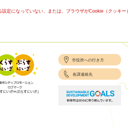
きる設定になっていない、または、ブラウザがCookie（クッ
市役所への行き方
各課連絡先