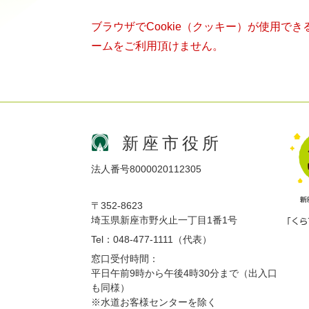
ブラウザでCookie（クッキー）が使用で
ームをご利用頂けません。
新座市役所
法人番号8000020112305
〒352-8623
埼玉県新座市野火止一丁目1番1号
Tel：048-477-1111（代表）
窓口受付時間：
平日午前9時から午後4時30分まで（出入口
も同様）
※水道お客様センターを除く