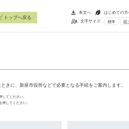
本文へ
はじめての方
ビ トップへ戻る
文字サイズ
拡
標準
たときに、新座市役所などで必要となる手続をご案内します。
押してください。
を押してください。