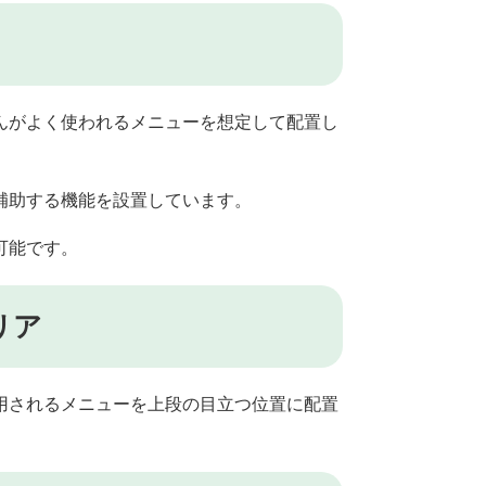
んがよく使われるメニューを想定して配置し
補助する機能を設置しています。
可能です。
リア
用されるメニューを上段の目立つ位置に配置