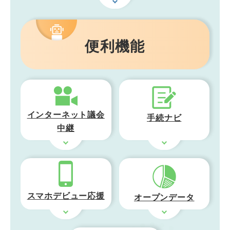
便利機能
インターネット議会
手続ナビ
中継
スマホデビュー応援
オープンデータ