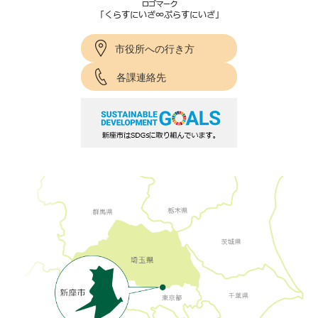
市役所への行き方
各課連絡先