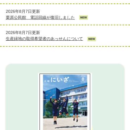
2026年8月7日更新
栗原公民館 電話回線が復旧しました
2026年8月7日更新
生産緑地の取得希望者のあっせんについて