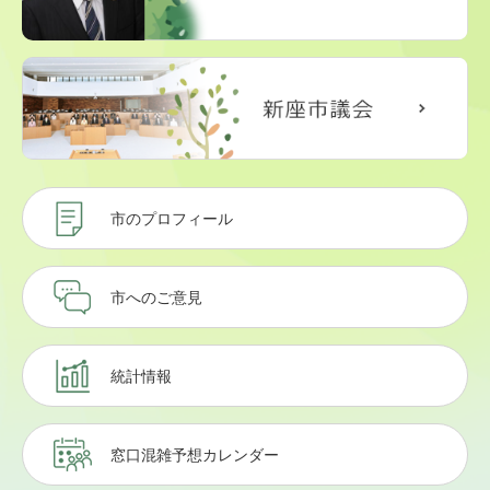
市のプロフィール
市へのご意見
統計情報
窓口混雑予想カレンダー