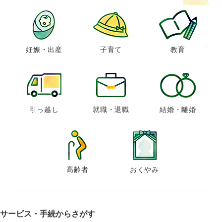
妊娠・出産
子育て
教育
引っ越し
就職・退職
結婚・離婚
高齢者
おくやみ
サービス・手続からさがす