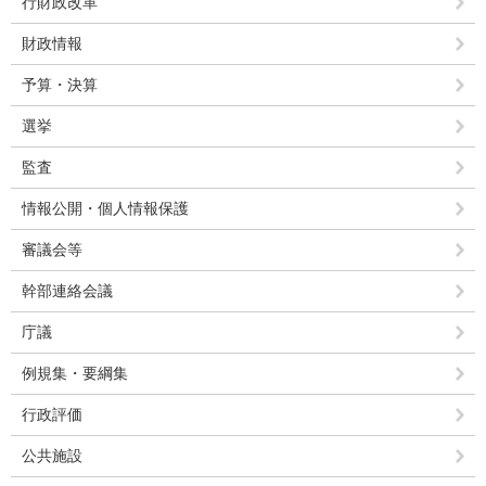
行財政改革
財政情報
予算・決算
選挙
監査
情報公開・個人情報保護
審議会等
幹部連絡会議
庁議
例規集・要綱集
行政評価
公共施設