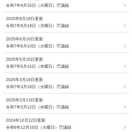
令和7年9月16日（火曜日）庁議録
2025年8月18日更新
令和7年8月18日（月曜日）庁議録
2025年6月10日更新
令和7年6月10日（火曜日）庁議録
2025年5月15日更新
令和7年5月15日（木曜日）庁議録
2025年3月18日更新
令和7年3月18日（火曜日）庁議録
2025年2月13日更新
令和7年2月12日（水曜日）庁議録
2024年12月12日更新
令和6年12月10日（火曜日）庁議録