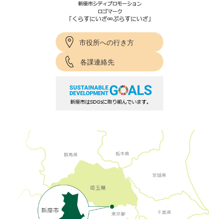
市役所への行き方
各課連絡先