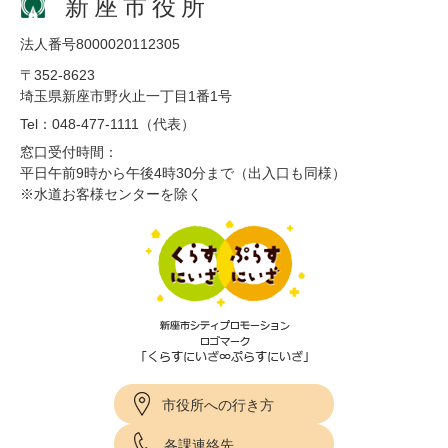
新座市役所
法人番号8000020112305
〒352-8623
埼玉県新座市野火止一丁目1番1号
Tel：048-477-1111（代表）
窓口受付時間：
平日午前9時から午後4時30分まで（出入口も同様）
※水道お客様センターを除く
市役所への行き方
各課連絡先