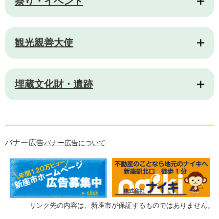
祭り・イベント
観光親善大使
埋蔵文化財・遺跡
バナー広告
バナー広告について
リンク先の内容は、新座市が保証するものではありません。