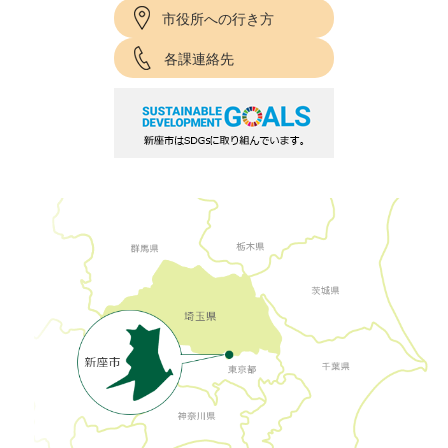
市役所への行き方
各課連絡先