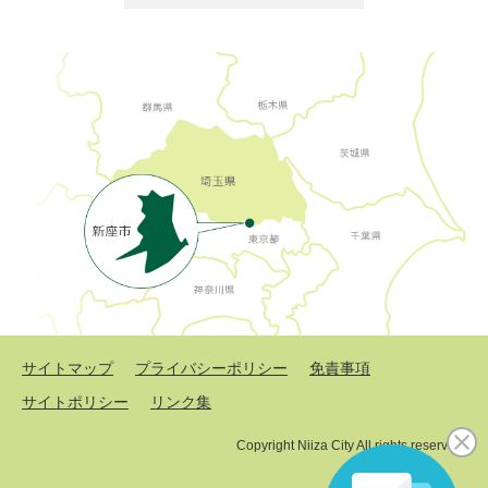
サイトマップ
プライバシーポリシー
免責事項
サイトポリシー
リンク集
Copyright Niiza City All rights reserved.