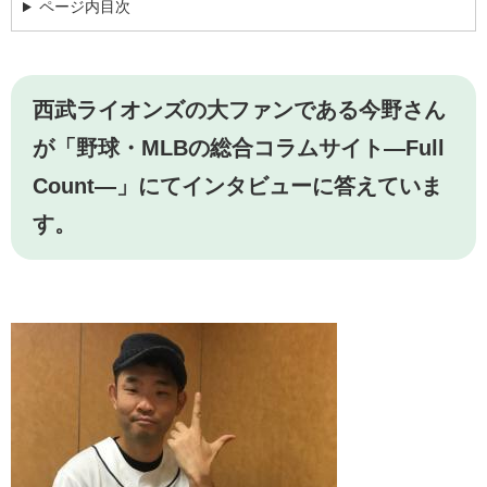
ページ内目次
西武ライオンズの大ファンである今野さん
が「野球・MLBの総合コラムサイト―Full
Count―」にてインタビューに答えていま
す。