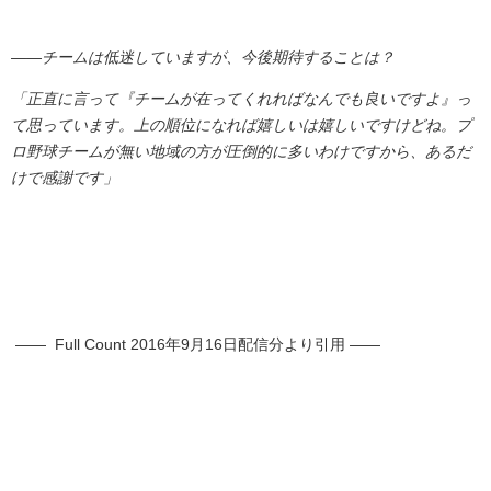
――チームは低迷していますが、今後期待することは？
「正直に言って『チームが在ってくれればなんでも良いですよ』っ
て思っています。上の順位になれば嬉しいは嬉しいですけどね。プ
ロ野球チームが無い地域の方が圧倒的に多いわけですから、あるだ
けで感謝です」
―― Full Count 2016年9月16日配信分より引用 ――