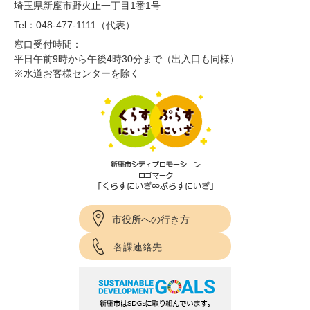
埼玉県新座市野火止一丁目1番1号
Tel：048-477-1111（代表）
窓口受付時間：
平日午前9時から午後4時30分まで（出入口も同様）
※水道お客様センターを除く
市役所への行き方
各課連絡先