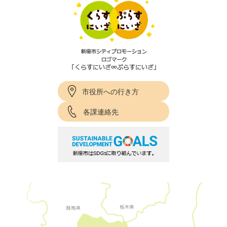
市役所への行き方
各課連絡先