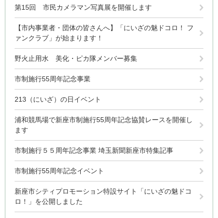
第15回 市民カメラマン写真展を開催します
【市内事業者・団体の皆さんへ】「にいざの魅ドコロ！ フ
ァンクラブ」が始まります！
野火止用水 美化・ピカ隊メンバー募集
市制施行55周年記念事業
213（にいざ）の日イベント
浦和競馬場で新座市制施行55周年記念協賛レースを開催し
ます
市制施行５５周年記念事業 埼玉新聞新座市特集記事
市制施行55周年記念イベント
新座市シティプロモーション特設サイト「にいざの魅ドコ
ロ！」を公開しました