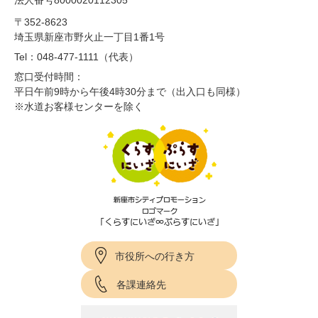
法人番号8000020112305
〒352-8623
埼玉県新座市野火止一丁目1番1号
Tel：048-477-1111（代表）
窓口受付時間：
平日午前9時から午後4時30分まで（出入口も同様）
※水道お客様センターを除く
市役所への行き方
各課連絡先