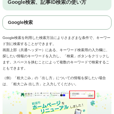
Google検索、記事ID検索の使い方
Google検索
Google検索を利用した検索方法によりさまざまな条件で、キーワー
ド別に検索することができます。
画面上部（共通ヘッダー）にある、キーワード検索用の入力欄に、
探したい情報のキーワードを入力し、「検索」ボタンをクリックし
ます。スペースを挟むことによって複数のキーワードで検索するこ
ともできます。
（例）「粗大ごみ」の「出し方」についての情報を探したい場合
は、「粗大ごみ 出し方」と入力してください。