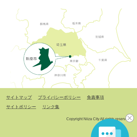
サイトマップ
プライバシーポリシー
免責事項
サイトポリシー
リンク集
Copyright Niiza City All rights reserved.