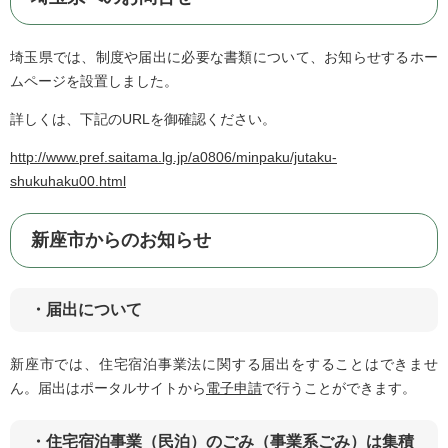
埼玉県では、制度や届出に必要な書類について、お知らせするホー
ムページを設置しました。
詳しくは、下記のURLを御確認ください。
http://www.pref.saitama.lg.jp/a0806/minpaku/jutaku-
shukuhaku00.html
新座市からのお知らせ
・届出について
新座市では、住宅宿泊事業法に関する届出をすることはできませ
ん。届出はポータルサイトから
電子申請
で行うことができます。
・住宅宿泊事業（民泊）のごみ（事業系ごみ）は集積