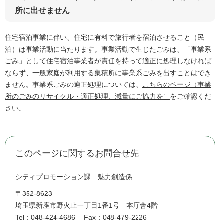
所に出せません
住宅宿泊事業に伴い、住宅に有料で旅行者を宿泊させること（民
泊）は事業活動に当たります。事業活動で生じたごみは、「事業系
ごみ」として住宅宿泊事業者が責任を持って適正に処理しなければ
ならず、一般家庭が利用する集積所に事業系ごみを出すことはでき
ません。事業系ごみの適正処理については、
こちらのページ（事業
所のごみのリサイクル・適正処理、減量にご協力を）
をご確認くだ
さい。
このページに関するお問合せ先
シティプロモーション課
魅力創造係
〒352-8623
埼玉県新座市野火止一丁目1番1号 本庁舎4階
Tel：048-424-4686
Fax：048-479-2226