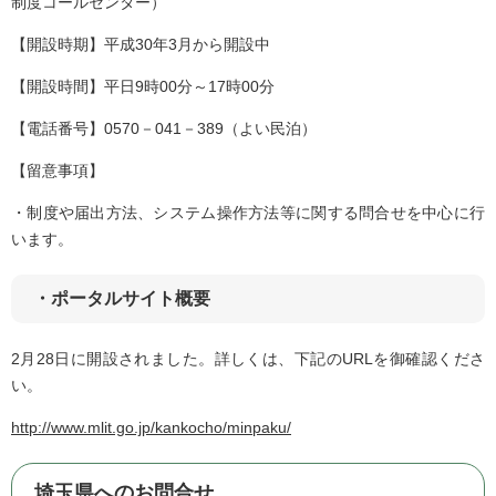
制度コールセンター）
【開設時期】平成30年3月から開設中
【開設時間】平日9時00分～17時00分
【電話番号】0570－041－389（よい民泊）
【留意事項】
・制度や届出方法、システム操作方法等に関する問合せを中心に行
います。
・ポータルサイト概要
2月28日に開設されました。詳しくは、下記のURLを御確認くださ
い。
http://www.mlit.go.jp/kankocho/minpaku/
埼玉県へのお問合せ