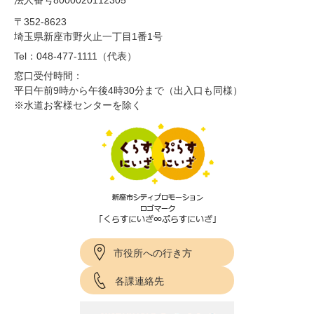
法人番号8000020112305
〒352-8623
埼玉県新座市野火止一丁目1番1号
Tel：048-477-1111（代表）
窓口受付時間：
平日午前9時から午後4時30分まで（出入口も同様）
※水道お客様センターを除く
市役所への行き方
各課連絡先