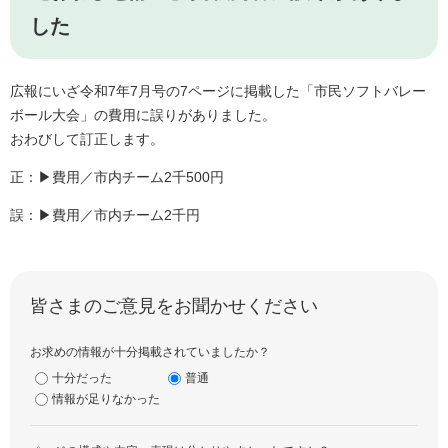
した
広報にいざ令和7年7月号の7ページに掲載した「市民ソフトバレー
ボール大会」の費用に誤りがありました。
おわびして訂正します。
正：▶費用／市内チーム2千500円
誤：▶費用／市内チーム2千円
皆さまのご意見をお聞かせください
お求めの情報が十分掲載されていましたか？
十分だった
普通
情報が足りなかった