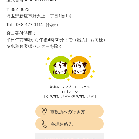
〒352-8623
埼玉県新座市野火止一丁目1番1号
Tel：048-477-1111（代表）
窓口受付時間：
平日午前9時から午後4時30分まで（出入口も同様）
※水道お客様センターを除く
市役所への行き方
各課連絡先