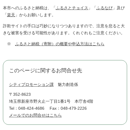
本市へのふるさと納税は、「
ふるさとチョイス
」「
ふるなび
」及び
「
楽天
」からお願いします。
詐欺サイトの手口は巧妙になりつつありますので、注意を怠ると大
きな被害を受ける可能性があります。くれぐれもご注意ください。
※
ふるさと納税（寄附）の概要や申込方法はこちら
このページに関するお問合せ先
シティプロモーション課
魅力創造係
〒352-8623
埼玉県新座市野火止一丁目1番1号 本庁舎4階
Tel：048-424-4686
Fax：048-479-2226
メールでのお問合せはこちら