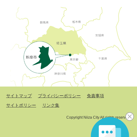
サイトマップ
プライバシーポリシー
免責事項
サイトポリシー
リンク集
Copyright Niiza City All rights reserved.