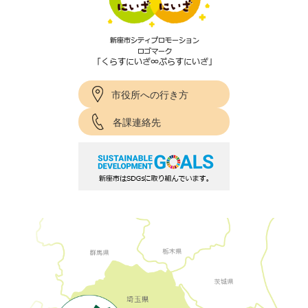
市役所への行き方
各課連絡先