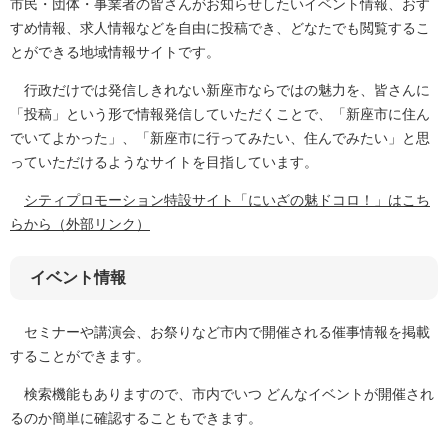
市民・団体・事業者の皆さんがお知らせしたいイベント情報、おす
すめ情報、求人情報などを自由に投稿でき、どなたでも閲覧するこ
とができる地域情報サイトです。
行政だけでは発信しきれない新座市ならではの魅力を、皆さんに
「投稿」という形で情報発信していただくことで、「新座市に住ん
でいてよかった」、「新座市に行ってみたい、住んでみたい」と思
っていただけるようなサイトを目指しています。
シティプロモーション特設サイト「にいざの魅ドコロ！」はこち
らから（外部リンク）
イベント情報
セミナーや講演会、お祭りなど市内で開催される催事情報を掲載
することができます。
検索機能もありますので、市内でいつ どんなイベントが開催され
るのか簡単に確認することもできます。