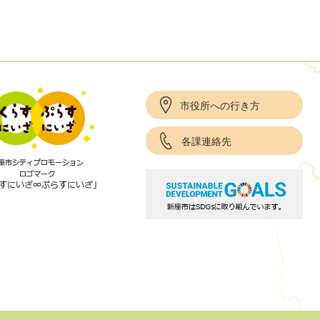
市役所への行き方
各課連絡先