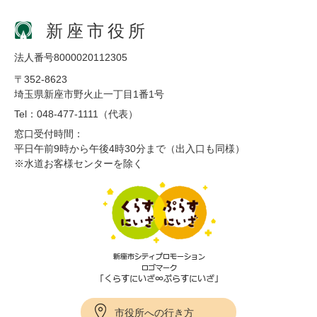
新座市役所
法人番号8000020112305
〒352-8623
埼玉県新座市野火止一丁目1番1号
Tel：048-477-1111（代表）
窓口受付時間：
平日午前9時から午後4時30分まで（出入口も同様）
※水道お客様センターを除く
市役所への行き方