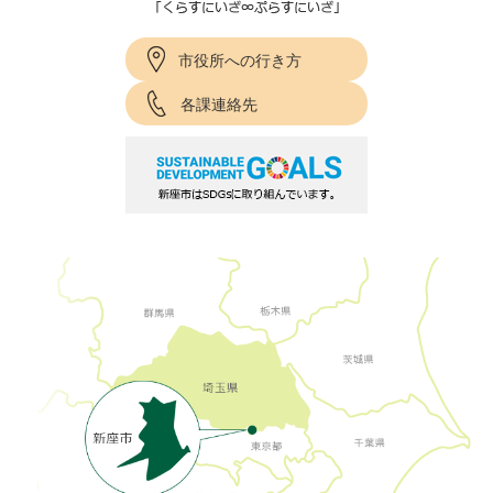
市役所への行き方
各課連絡先