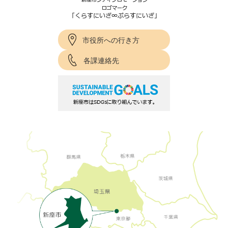
市役所への行き方
各課連絡先