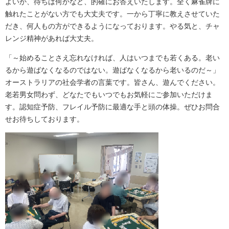
よいか、待ちは何かなど、的確にお答えいたします。全く麻雀牌に
触れたことがない方でも大丈夫です。一から丁寧に教えさせていた
だき、何人もの方ができるようになっております。やる気と、チャ
レンジ精神があれば大丈夫。
「～始めることさえ忘れなければ、人はいつまでも若くある。老い
るから遊ばなくなるのではない。遊ばなくなるから老いるのだ～」
オーストラリアの社会学者の言葉です。皆さん、遊んでください。
老若男女問わず、どなたでもいつでもお気軽にご参加いただけま
す。認知症予防、フレイル予防に最適な手と頭の体操。ぜひお問合
せお待ちしております。