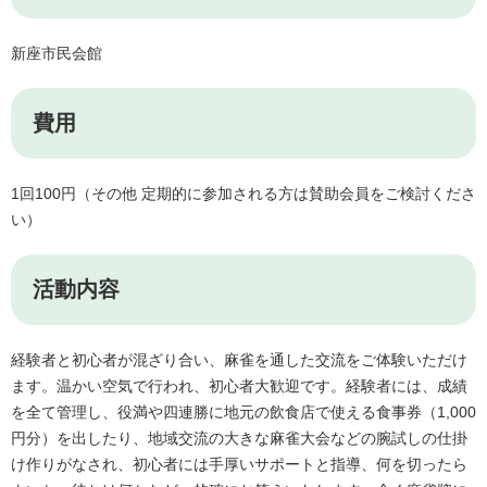
新座市民会館
費用
1回100円（その他 定期的に参加される方は賛助会員をご検討くださ
い）
活動内容​
経験者と初心者が混ざり合い、麻雀を通した交流をご体験いただけ
ます。温かい空気で行われ、初心者大歓迎です。経験者には、成績
を全て管理し、役満や四連勝に地元の飲食店で使える食事券（1,000
円分）を出したり、地域交流の大きな麻雀大会などの腕試しの仕掛
け作りがなされ、初心者には手厚いサポートと指導、何を切ったら