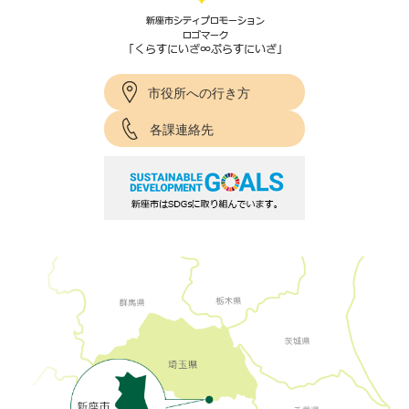
市役所への行き方
各課連絡先