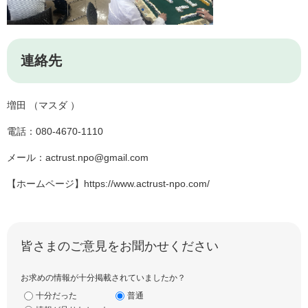
連絡先
増田 （マスダ ）​
電話：080-4670-1110
メール：actrust.npo@gmail.com
【ホームページ】https://www.actrust-npo.com/
皆さまのご意見をお聞かせください
お求めの情報が十分掲載されていましたか？
十分だった
普通