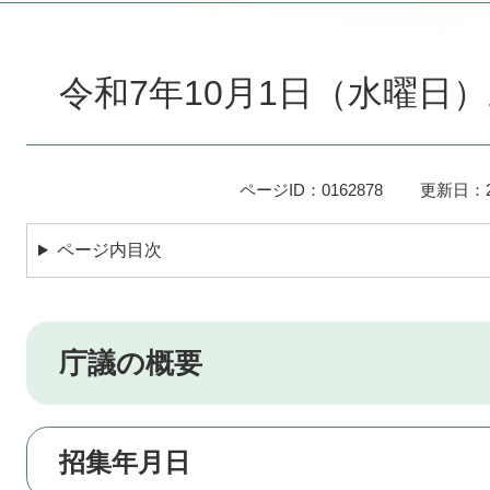
本
文
令和7年10月1日（水曜日
ページID：0162878
更新日：2
ページ内目次
庁議の概要
招集年月日