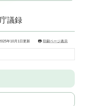
）庁議録
025年10月1日更新
印刷ページ表示