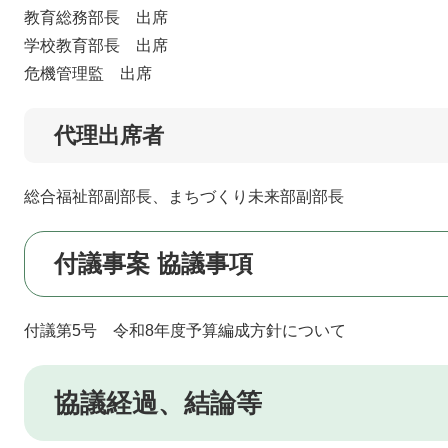
教育総務部長 出席
学校教育部長 出席
危機管理監 出席​
代理出席者
総合福祉部副部長、まちづくり未来部副部長
付議事案 協議事項
付議第5号 令和8年度予算編成方針について
協議経過、結論等