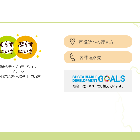
市役所への行き方
各課連絡先