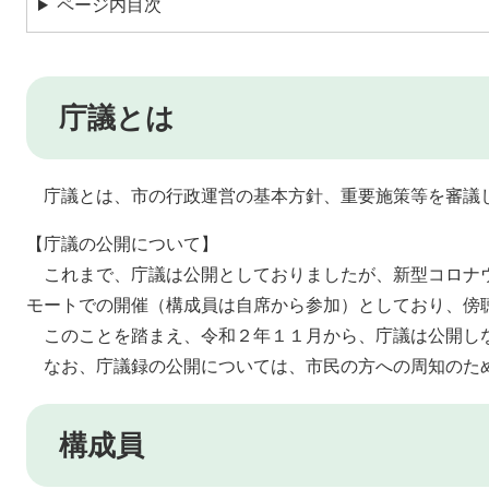
ページ内目次
庁議とは
庁議とは、市の行政運営の基本方針、重要施策等を審議
【庁議の公開について】
これまで、庁議は公開としておりましたが、新型コロナ
モートでの開催（構成員は自席から参加）としており、傍
このことを踏まえ、令和２年１１月から、庁議は公開し
なお、庁議録の公開については、市民の方への周知のた
構成員