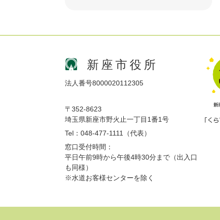
新座市役所
法人番号8000020112305
〒352-8623
埼玉県新座市野火止一丁目1番1号
Tel：048-477-1111（代表）
窓口受付時間：
平日午前9時から午後4時30分まで（出入口
も同様）
※水道お客様センターを除く