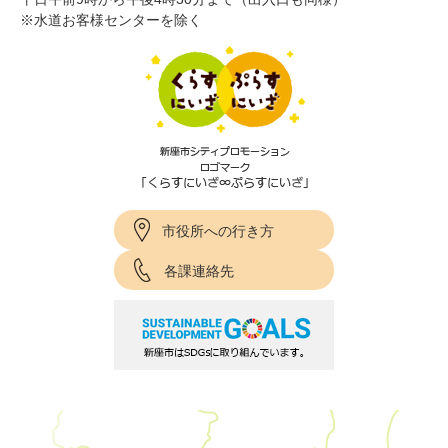
※水道お客様センターを除く
市役所への行き方
各課連絡先