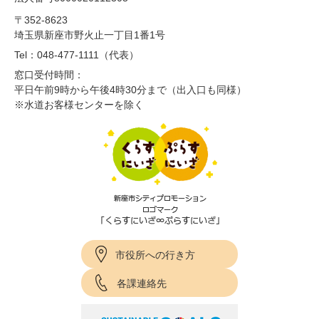
〒352-8623
埼玉県新座市野火止一丁目1番1号
Tel：048-477-1111（代表）
窓口受付時間：
平日午前9時から午後4時30分まで（出入口も同様）
※水道お客様センターを除く
市役所への行き方
各課連絡先