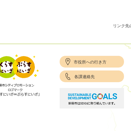
リンク先
市役所への行き方
各課連絡先