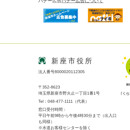
バナー広告
バナー広告について
新座市役所
法人番号8000020112305
〒352-8623
埼玉県新座市野火止一丁目1番1号
Tel：048-477-1111（代表）
窓口受付時間：
平日午前9時から午後4時30分まで（出入口
も同様）
※水道お客様センターを除く