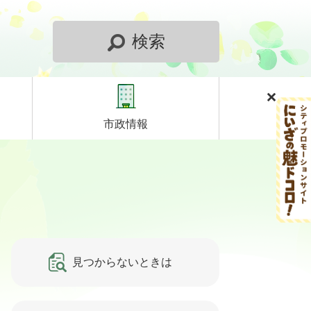
検索
市政情報
見つからないときは