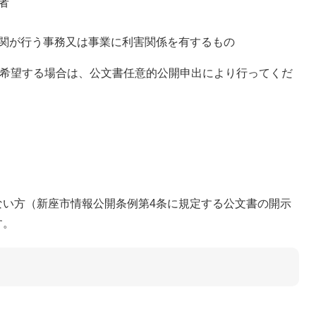
者
関が行う事務又は事業に利害関係を有するもの
を希望する場合は、公文書任意的公開申出により行ってくだ
い方（新座市情報公開条例第4条に規定する公文書の開示
す。