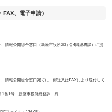
・FAX、電子申請）
、情報公開総合窓口（新座市役所本庁舎4階総務課）に提
、情報公開総合窓口宛てに、郵送又はFAXにより送付して
丁目1番1号 新座市役所総務課 宛
Fファイル・136KB）