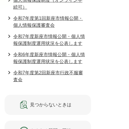
個人情報保護制度（オンライン手
続可）
令和7年度第1回新座市情報公開・
個人情報保護審査会
令和7年度新座市情報公開・個人情
報保護制度運用状況を公表します
令和6年度新座市情報公開・個人情
報保護制度運用状況を公表します
令和7年度第2回新座市行政不服審
査会
見つからないときは