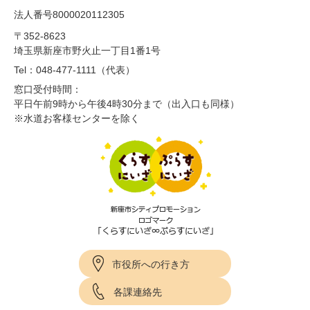
法人番号8000020112305
〒352-8623
埼玉県新座市野火止一丁目1番1号
Tel：048-477-1111（代表）
窓口受付時間：
平日午前9時から午後4時30分まで（出入口も同様）
※水道お客様センターを除く
市役所への行き方
各課連絡先