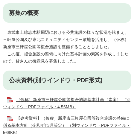
募集の概要
東武東上線志木駅周辺における公共施設の様々な状況を踏まえ、
三軒屋公園及び東北コミュニティセンター敷地を活用し、（仮称）
新座市三軒屋公園等複合施設を整備することとしました。
この度、複合施設の整備に向けた基本計画の素案を作成しました
ので、皆さんの御意見を募集しました。
公表資料(別ウインドウ・PDF形式)
（仮称）新座市三軒屋公園等複合施設基本計画（素案） （別
ウィンドウ・PDFファイル・4.56MB）
【参考資料】（仮称）新座市三軒屋公園等複合施設の整備に
係る基本方針（令和4年3月策定） （別ウィンドウ・PDFファイル・
568KB）