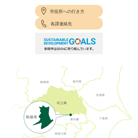
市役所への行き方
各課連絡先