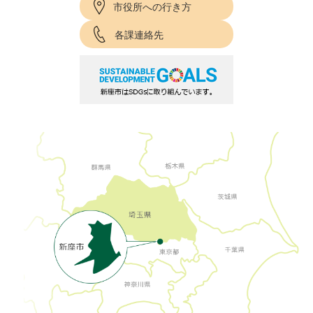
市役所への行き方
各課連絡先