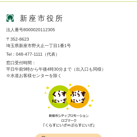
新座市役所
法人番号8000020112305
〒352-8623
埼玉県新座市野火止一丁目1番1号
Tel：048-477-1111（代表）
窓口受付時間：
平日午前9時から午後4時30分まで（出入口も同様）
※水道お客様センターを除く