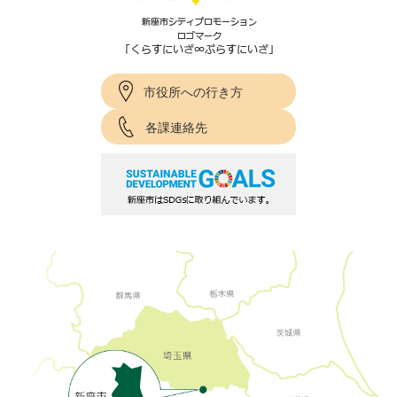
市役所への行き方
各課連絡先