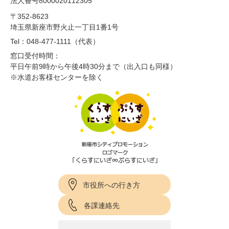
法人番号8000020112305
〒352-8623
埼玉県新座市野火止一丁目1番1号
Tel：048-477-1111（代表）
窓口受付時間：
平日午前9時から午後4時30分まで（出入口も同様）
※水道お客様センターを除く
市役所への行き方
各課連絡先