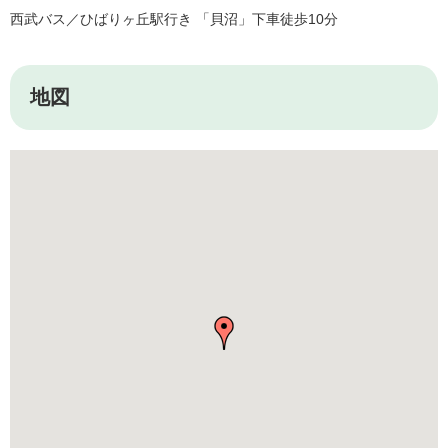
西武バス／ひばりヶ丘駅行き 「貝沼」下車徒歩10分
地図