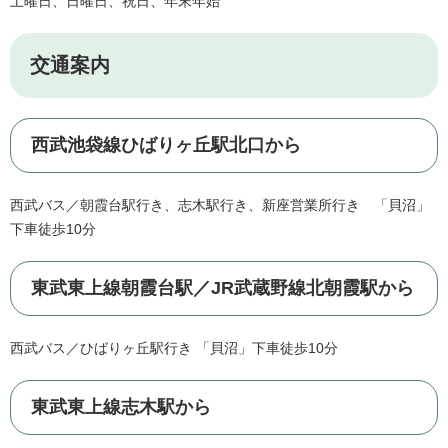
土曜日、日曜日、祝日、年末年始
交通案内
西武池袋線ひばりヶ丘駅北口から
西武バス／朝霞台駅行き、志木駅行き、新座営業所行き 「貝沼」
下車徒歩10分
東武東上線朝霞台駅／JR武蔵野線北朝霞駅から
西武バス／ひばりヶ丘駅行き 「貝沼」下車徒歩10分
東武東上線志木駅から