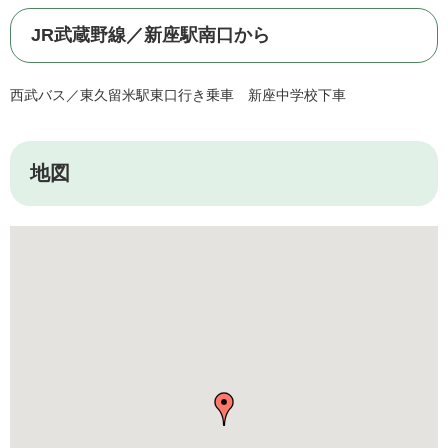
JR武蔵野線／新座駅南口から
西武バス／東久留米駅東口行き乗車 新座中学校下車
地図