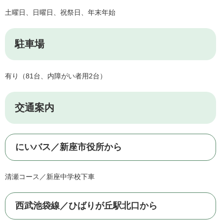
土曜日、日曜日、祝祭日、年末年始
駐車場
有り（81台、内障がい者用2台）
交通案内
にいバス／新座市役所から
清瀬コース／新座中学校下車
西武池袋線／ひばりが丘駅北口から