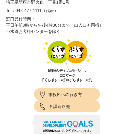
埼玉県新座市野火止一丁目1番1号
Tel：048-477-1111（代表）
窓口受付時間：
平日午前9時から午後4時30分まで（出入口も同様）
※水道お客様センターを除く
市役所への行き方
各課連絡先