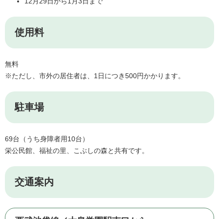
12月29日から1月3日まで
使用料
無料
※ただし、市外の居住者は、1日につき500円かかります。
駐車場
69台（うち身障者用10台）
栄公民館、福祉の里、こぶしの森と共有です。
交通案内