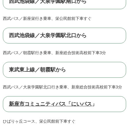
西武池袋線／大泉学園駅南口から
西武バス／新座栄行き乗車、栄公民館前下車すぐ
西武池袋線／大泉学園駅北口から
西武バス／朝霞駅行き乗車、新座総合技術高校前下車3分
東武東上線／朝霞駅から
西武バス／大泉学園駅北口行き乗車、新座総合技術高校前下車3分
新座市コミュニティバス「にいバス
」
ひばりヶ丘コース、栄公民館前下車すぐ