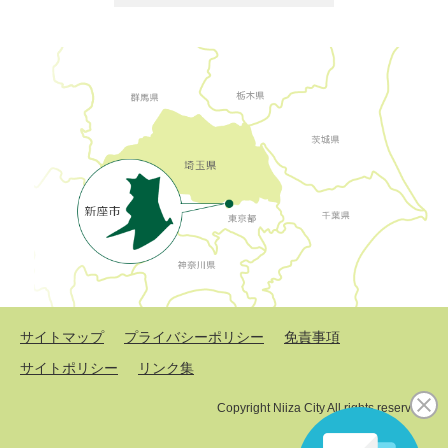
サイトマップ
プライバシーポリシー
免責事項
サイトポリシー
リンク集
Copyright Niiza City All rights reserved.