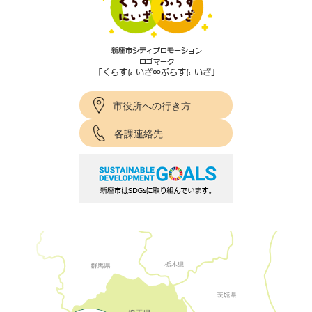
市役所への行き方
各課連絡先