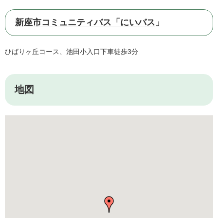
新座市コミュニティバス「にいバス
」
ひばりヶ丘コース、池田小入口下車徒歩3分
地図