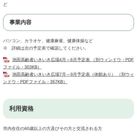
ど
事業内容
パソコン、カラオケ、健康麻雀、健康体操など
※ 詳細は次の予定表で確認してください。
池田高齢者いきいき広場4月～6月予定表 （別ウィンドウ・PDF
ファイル・303KB）
池田高齢者いきいき広場7月～9月予定表（休館あり） （別ウィ
ンドウ・PDFファイル・357KB）
利用資格
市内在住の60歳以上の方及びその方と交流される方