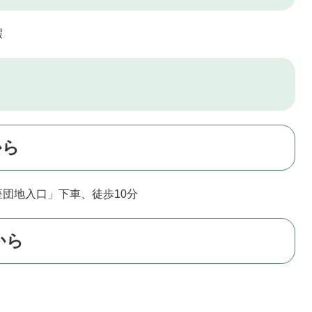
暇
から
団地入口」下車、徒歩10分
から