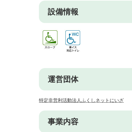
設備情報
運営団体
特定非営利活動法人ふくしネットにいざ
事業内容