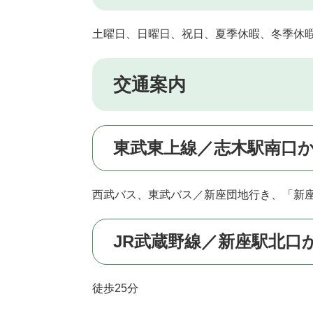
土曜日、日曜日、祝日、夏季休暇、冬季休
交通案内
東武東上線／志木駅南口
西武バス、東武バス／新座団地行き、「新座
JR武蔵野線／新座駅北口
徒歩25分