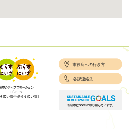
き
市役所への行き方
各課連絡先