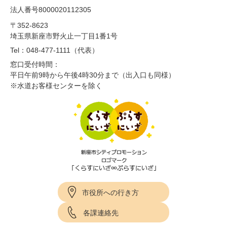
法人番号8000020112305
〒352-8623
埼玉県新座市野火止一丁目1番1号
Tel：048-477-1111（代表）
窓口受付時間：
平日午前9時から午後4時30分まで（出入口も同様）
※水道お客様センターを除く
市役所への行き方
各課連絡先