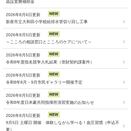
器設置費補助金
2026年8月6日更新
新座市立大和田小学校給排水管切り回し工事
2026年8月5日更新
～こころの相談窓口とこころのケアについて～
2026年8月5日更新
令和8年度指名競争入札結果（管財契約課案件）
2026年8月5日更新
令和8年8月・9月市民ギャラリー開催予定
2026年8月5日更新
令和8年度日米豪共同指揮所演習実施のお知らせ
2026年8月5日更新
9月5日 土曜日 開催 体験しながら学べる！血圧習慣（申込不
要）