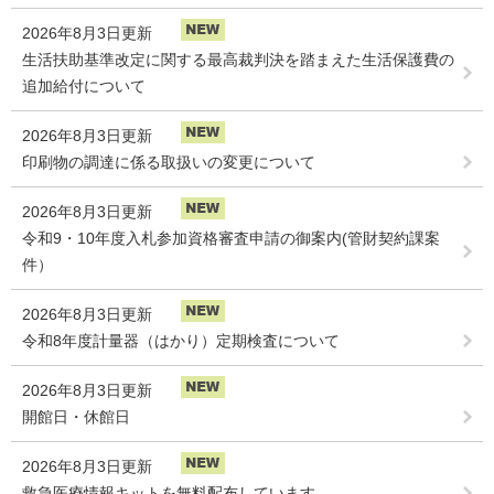
2026年8月3日更新
生活扶助基準改定に関する最高裁判決を踏まえた生活保護費の
追加給付について
2026年8月3日更新
印刷物の調達に係る取扱いの変更について
2026年8月3日更新
令和9・10年度入札参加資格審査申請の御案内(管財契約課案
件）
2026年8月3日更新
令和8年度計量器（はかり）定期検査について
2026年8月3日更新
開館日・休館日
2026年8月3日更新
救急医療情報キットを無料配布しています