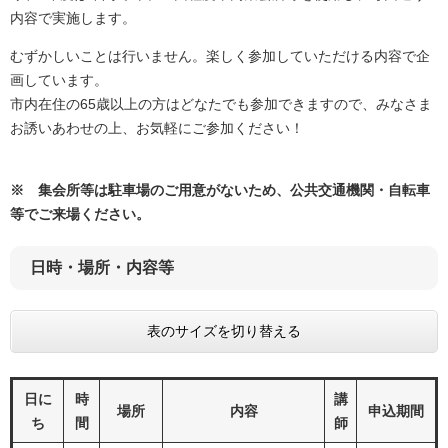
内容で実施します。
むずかしいことは行いません。楽しく参加していただける内容で企
画しています。
市内在住の65歳以上の方はどなたでも参加できますので、みなさま
お誘いあわせの上、お気軽にご参加ください！
※ 集会所等は駐車場のご用意がないため、公共交通機関・自転車
等でご来場ください。
日時・場所・内容等
表のサイズを切り替える
日に
時
講
場所
内容
申込期間
ち
間
師