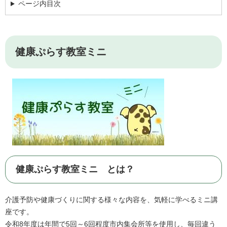
ページ内目次
健康ぷらす教室ミニ
健康ぷらす教室ミニ とは？
介護予防や健康づくりに関する様々な内容を、気軽に学べるミニ講
座です。
令和8年度は年間で5回～6回程度市内集会所等を使用し、毎回違う