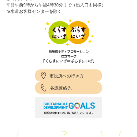
平日午前9時から午後4時30分まで（出入口も同様）
※水道お客様センターを除く
市役所への行き方
各課連絡先