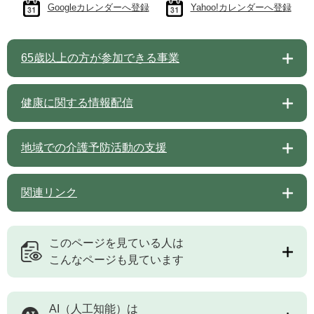
Googleカレンダーへ登録
Yahoo!カレンダーへ登録
65歳以上の方が参加できる事業
健康に関する情報配信
地域での介護予防活動の支援
関連リンク
このページを見ている人は
こんなページも見ています
AI（人工知能）は