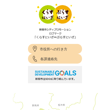
市役所への行き方
各課連絡先