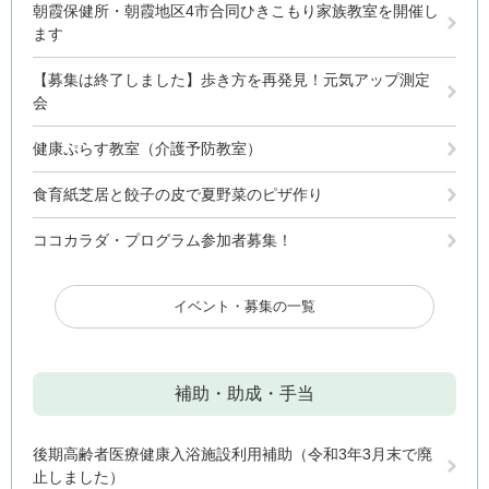
朝霞保健所・朝霞地区4市合同ひきこもり家族教室を開催し
ます
【募集は終了しました】歩き方を再発見！元気アップ測定
会
健康ぷらす教室（介護予防教室）
食育紙芝居と餃子の皮で夏野菜のピザ作り
ココカラダ・プログラム参加者募集！
イベント・募集の一覧
補助・助成・手当
後期高齢者医療健康入浴施設利用補助（令和3年3月末で廃
止しました）