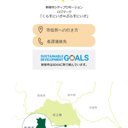
市役所への行き方
各課連絡先