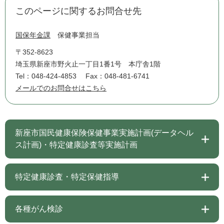
このページに関するお問合せ先
国保年金課
保健事業担当
〒352-8623
埼玉県新座市野火止一丁目1番1号 本庁舎1階
Tel：048-424-4853
Fax：048-481-6741
メールでのお問合せはこちら
新座市国民健康保険保健事業実施計画(データヘル
ス計画)・特定健康診査等実施計画
特定健康診査・特定保健指導
各種がん検診