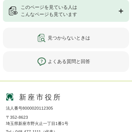
このページを見ている人は
こんなページも見ています
見つからないときは
よくある質問と回答
新座市役所
法人番号8000020112305
〒352-8623
埼玉県新座市野火止一丁目1番1号
Tel：048-477-1111（代表）