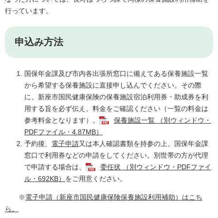
行っています。
申込み方法
国保年金課及び市内各出張所窓口に備えてある保養施設一覧
から希望する保養施設に直接申し込んでください。その際
に、新座市国民健康保険の保養施設宿泊利用券・助成券を利
用する旨を必ず伝え、料金をご確認ください（一覧の料金は
参考料金となります）。
保養施設一覧 （別ウィンドウ・
PDFファイル・4.87MB）
予約後、
電子申請
又は本人確認書類を持参の上、国保年金課
窓口で利用券などの申請をしてください。別世帯の方が代理
で申請する場合は、
委任状 （別ウィンドウ・PDFファイ
ル・692KB）
をご用意ください。
※
電子申請（新座市国民健康保険保養施設利用補助）はこち
ら。