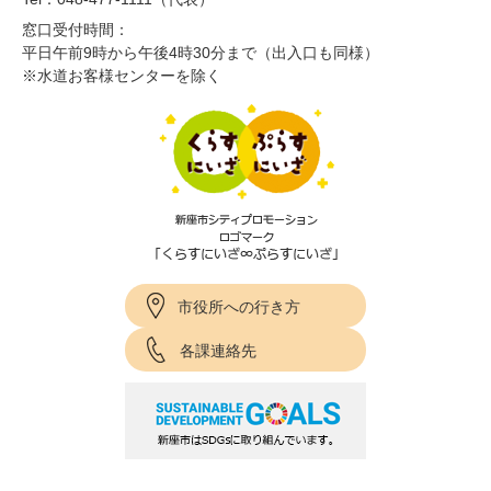
窓口受付時間：
平日午前9時から午後4時30分まで（出入口も同様）
※水道お客様センターを除く
市役所への行き方
各課連絡先